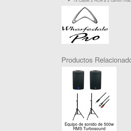
1x Cable 2 RCA a 2 canon mac
Productos Relacionad
Equipo de sonido de 500w
RMS Turbosound