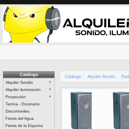
Catálogo
Catálogo
Alquiler Sonido
Pac
Alquiler Sonido
Alquiler iluminación
Proyección
Tarima - Escenario
Discomóviles
Fiesta del Agua
Fiesta de la Espuma