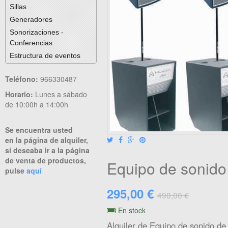
Sillas
Generadores
Sonorizaciones -
Conferencias
Estructura de eventos
Teléfono:
966330487
Horario:
Lunes a sábado
de 10:00h a 14:00h
Se encuentra usted
en la página de alquiler,
si deseaba ir a la página
de venta de productos,
Equipo de sonid
pulse
aquí
295,00 €
490,00 €
En stock
Alquiler de Equipo de sonido de