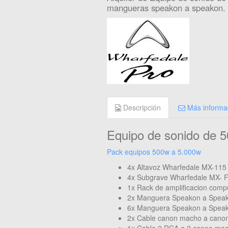
mangueras speakon a speakon.
Descripción
Más informa
Equipo de sonido de
Pack equipos 500w a 5.000w
4x Altavoz Wharfedale MX-115
4x Subgrave Wharfedale MX- 
1x Rack de amplificacion comp
2x Manguera Speakon a Speak
6x Manguera Speakon a Speak
2x Cable canon macho a cano