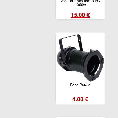
Alquiler Foco teatro PC
1000w
15.00 €
Foco Par-64
4.00 €